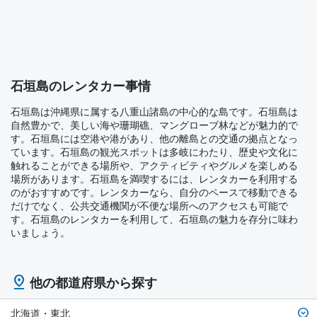
石垣島のレンタカー事情
石垣島は沖縄県に属する八重山諸島の中心的な島です。石垣島は
自然豊かで、美しい海や珊瑚礁、マングローブ林などが魅力的で
す。石垣島には空港や港があり、他の離島との交通の拠点となっ
ています。石垣島の観光スポットは多岐にわたり、歴史や文化に
触れることができる場所や、アクティビティやグルメを楽しめる
場所があります。石垣島を満喫するには、レンタカーを利用する
のがおすすめです。レンタカーなら、自分のペースで移動できる
だけでなく、公共交通機関が不便な場所へのアクセスも可能で
す。石垣島のレンタカーを利用して、石垣島の魅力を存分に味わ
いましょう。
他の都道府県から探す
北海道・東北