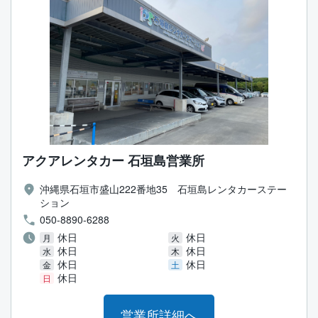
アクアレンタカー 石垣島営業所
沖縄県石垣市盛山222番地35 石垣島レンタカーステー
ション
050-8890-6288
休日
休日
月
火
休日
休日
水
木
休日
休日
金
土
休日
日
営業所詳細へ