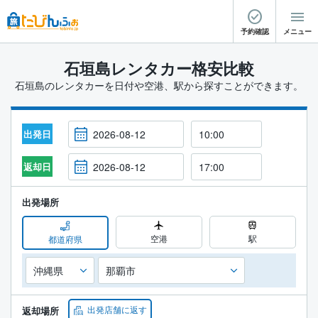
予約確認
メニュー
石垣島レンタカー格安比較
石垣島のレンタカーを日付や空港、駅から探すことができます。
出発日
返却日
出発場所
空港
駅
都道府県
出発店舗に返す
返却場所