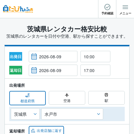
予約確認
メニュー
茨城県レンタカー格安比較
茨城県のレンタカーを日付や空港、駅から探すことができます。
出発日
返却日
出発場所
空港
駅
都道府県
出発店舗に返す
返却場所