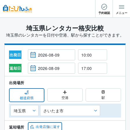
予約確認
メニュー
埼玉県レンタカー格安比較
埼玉県のレンタカーを日付や空港、駅から探すことができます。
出発日
返却日
出発場所
空港
駅
都道府県
出発店舗に返す
返却場所