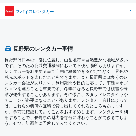
スパイスレンタカー
長野県のレンタカー事情
長野県は日本の中部に位置し、山岳地帯や自然豊かな地域が多い
です。そのため公共交通機関において不便な場所もありますが、
レンタカーを利用する事で自由に移動できるだけでなく、景色や
観光スポットを楽しむこともできます。また長野県には多くのレ
ンタカー会社があります。利用期間や目的に応じて、車種やオプ
ションを選ぶことも重要です。冬季になると長野県では積雪や凍
結が発生することがあります。その場合、スタッドレスタイヤや
チェーンが必要になることがあります。レンタカー会社によって
は、これらの装備を無料で貸し出してくれるところもあります
が、事前に確認しておくことをおすすめします。レンタカーを利
用することで、長野県の魅力を存分に味わうことができるでしょ
う。ぜひ、計画的に予約してみてください。