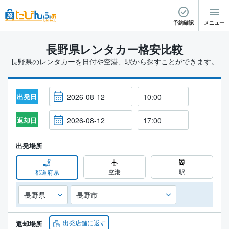
予約確認
メニュー
長野県レンタカー格安比較
長野県のレンタカーを日付や空港、駅から探すことができます。
出発日
返却日
出発場所
空港
駅
都道府県
出発店舗に返す
返却場所