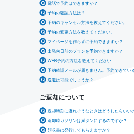
電話で予約はできますか？
予約の確認方法は？
予約のキャンセル方法を教えてください。
予約の変更方法を教えてください。
マイページを作らずに予約できますか？
出発何日前のプランを予約できますか？
WEB予約の方法を教えてください
予約確認メールが届きません。予約できているかど
送迎は可能でしょうか？
ご返却について
返却時刻に遅れそうなときはどうしたらいい
返却時ガソリンは満タンにするのですか？
領収書は発行してもらえますか？