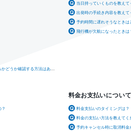
当日持っていくものを教えて
出発時の手続き内容を教えて
予約時間に遅れそうなときは
飛行機が欠航になったときは
うか確認する方法はありますか？
料金お支払いについ
の？
料金支払いのタイミングは？
料金の支払い方法を教えてく
予約キャンセル時に取消料金